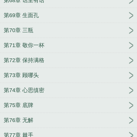
第68章 话里有话
第69章 生面孔
第70章 三瓶
第71章 敬你一杯
第72章 保持满格
第73章 顾哪头
第74章 心思缜密
第75章 底牌
第76章 无解
第77章 棘手