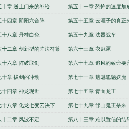
五十章 送上门来的补给
第五十一章 恐怖的速度加
五十四章 阴阳六合阵
第五十五章 云涯子的真正
五十八章 丹桂白兔
第五十九章 法器战车
六十二章 创新型的阵法符箓
第六十三章 衣冠冢
六十六章 阵破取剑
第六十七章 追风的致命要
七十章 拔剑的冲动
第七十一章 魑魅魍魉妖魔
七十四章 神龙现世
第七十五章 青面龙王
七十八章 化龙七变云决下
第七十九章 邙山鬼王杀来
八十二章 风波不定
第八十三章 难以置信的结