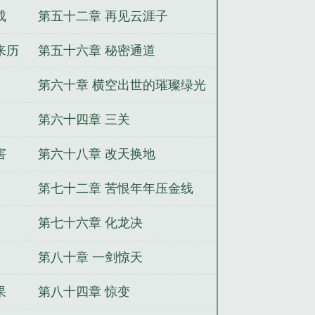
成
第五十二章 再见云涯子
来历
第五十六章 秘密通道
第六十章 横空出世的璀璨绿光
第六十四章 三关
害
第六十八章 改天换地
第七十二章 苦恨年年压金线
第七十六章 化龙决
第八十章 一剑惊天
果
第八十四章 惊变