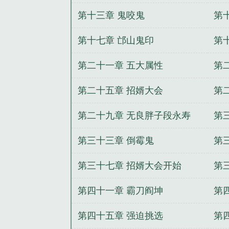
第十三章 鬼咬鬼
第
第十七章 邙山鬼印
第
第二十一章 五大属性
第
第二十五章 招婿大会
第
第二十九章 无良胖子段永寿
第
第三十三章 倒霉鬼
第
第三十七章 招婿大会开始
第
第四十一章 霸刀阎坤
第
第四十五章 强迫挑选
第