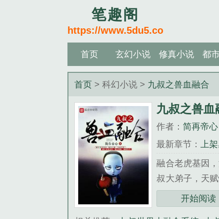
笔趣阁
https://www.5du5.co
首页
玄幻小说
修真小说
都
首页
> 科幻小说 >
九叔之兽血融合
九叔之兽血
作者：
简再帝心
最新章节：
上架
融合老虎基因，
叔大弟子，天赋
诸天。一个恐怖
开始阅读
《九叔之兽血融