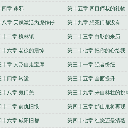
十四章 诛邪
第十五章 四目师叔的礼物
十八章 天赋激活为虎作伥
第十九章 想死门都没有
二十二章 槐林镇
第二十三章 白影的来历
二十六章 老徐的震惊
第二十七章 把你的心给我
三十章 人形自走宝库
第三十一章 强者纷纭
三十四章 转运
第三十五章 全面提升
三十八章 鬼门关
第三十九章 来自林壮的挑
四十二章 前仇旧恨
第四十三章 邙山鬼将再现
四十六章 咸阳旧都
第四十七章 红烧还是清蒸