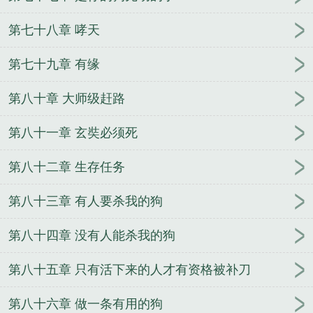
第七十八章 哮天
第七十九章 有缘
第八十章 大师级赶路
第八十一章 玄奘必须死
第八十二章 生存任务
第八十三章 有人要杀我的狗
第八十四章 没有人能杀我的狗
第八十五章 只有活下来的人才有资格被补刀
第八十六章 做一条有用的狗