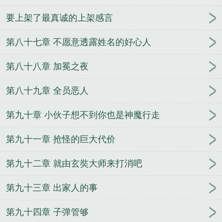
要上架了最真诚的上架感言
第八十七章 不愿意透露姓名的好心人
第八十八章 加冕之夜
第八十九章 全员恶人
第九十章 小伙子想不到你也是神魔行走
第九十一章 抢怪的巨大代价
第九十二章 就由玄奘大师来打消吧
第九十三章 出家人的事
第九十四章 子弹管够