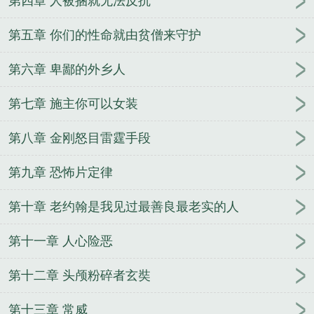
第四章 人被捆就无法反抗
第五章 你们的性命就由贫僧来守护
第六章 卑鄙的外乡人
第七章 施主你可以女装
第八章 金刚怒目雷霆手段
第九章 恐怖片定律
第十章 老约翰是我见过最善良最老实的人
第十一章 人心险恶
第十二章 头颅粉碎者玄奘
第十三章 常威