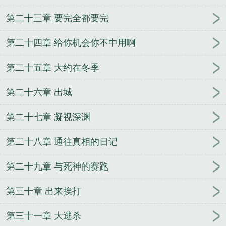
第二十三章 要完全都要完
第二十四章 给你机会你不中用啊
第二十五章 大约在冬季
第二十六章 出城
第二十七章 凝视深渊
第二十八章 通往真相的日记
第二十九章 与死神的赛跑
第三十章 出来挨打
第三十一章 大逃杀