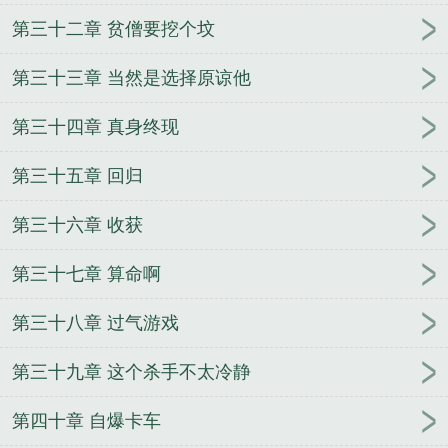
第三十二章 贫僧要挖个坟
第三十三章 当然是选择原谅他
第三十四章 真身终现
第三十五章 回归
第三十六章 收获
第三十七章 算命啊
第三十八章 过气游戏
第三十九章 这个杀手不太冷静
第四十章 自爆卡车