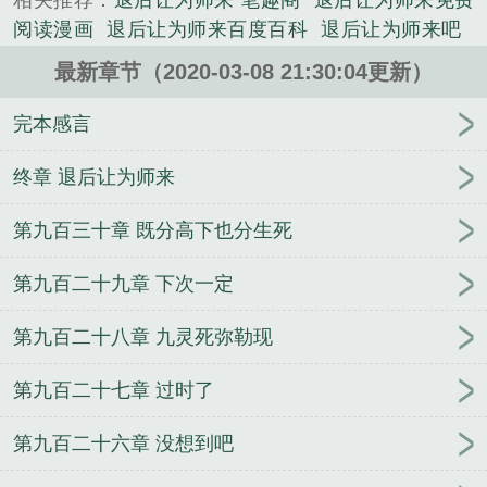
相关推荐：
退后让为师来 笔趣阁
退后让为师来免费
为怀”的笑容。...
阅读漫画
退后让为师来百度百科
退后让为师来吧
《退后让为师来》是隐语者精心创作的科幻小说类小
退后让为师来TxT
退后让为师来人物
退后让为师来
说。
最新章节（2020-03-08 21:30:04更新）
评论
退后让为师来壁纸
退后让为师来知轩
退后让
为师来有几个女主
退后让为师来漫画星球
退后让为
完本感言
师来 隐语者
退后让为师来孙悟空什么时候出现
退
后让为师来什么意思
退后让为师来txt八零电子书
退
终章 退后让为师来
后让为师来起点中文网
退后让为师来免费漫画
退后
第九百三十章 既分高下也分生死
让为师来 优书网
退后让为师来免费阅读
退后让为
师来txt百度
退后让为师来全文免费阅读
退后让为师
第九百二十九章 下次一定
来女主几个
退后让为师来烂尾
退后让为师来zip
退
后让为师来笔趣阁免费阅读
徒儿退后让为师来
退后
第九百二十八章 九灵死弥勒现
让为师来笔趣阁
退后让为师来人物介绍
退后让为师
来漫画免费下拉式
退后让为师来epub
退后让为师来
第九百二十七章 过时了
最新章节
退后让为师来漫画为什么不更了
退后让为
师来境界划分
退后让为师来类似的
退后让为师来
第九百二十六章 没想到吧
txt
退后让为师来好看不
退后让为师来结局
退后让