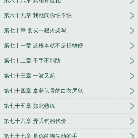
第六十八章 真精神度化
第六十九章 我就问你怕不怕
第七十章 要买一根火柴吗
第七十一章 这根本就不是扫地僧
第七十二章 千手不能防
第七十三章 一波又起
第七十四章 拿着头骨的白衣厉鬼
第七十五章 如此熟练
第七十六章 弄丢狗的代价
第七十七章 是你的狗先动的手