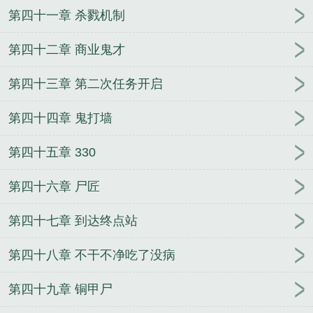
第四十一章 杀戮机制
第四十二章 商业鬼才
第四十三章 第二次任务开启
第四十四章 鬼打墙
第四十五章 330
第四十六章 尸匠
第四十七章 到达终点站
第四十八章 不干不净吃了没病
第四十九章 铜甲尸