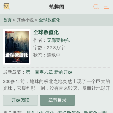
笔趣阁
首页
> 其他小说 >
全球数值化
全球数值化
作者：
无邪要抱抱
字数：22.8万字
状态：连载中
最新章节：
第一百零六章 新的开始
300多年前，地球的极北之地突然出现了一个巨大的
光球，它爆炸那一刻，没有带来毁灭。反而让地球开
启了自己的进化，野兽们变得更加强大，充满智慧。
开始阅读
章节目录
天赐般的神器，也开始在世间出现，一场人类与异兽
的抗争就此拉开序幕……...