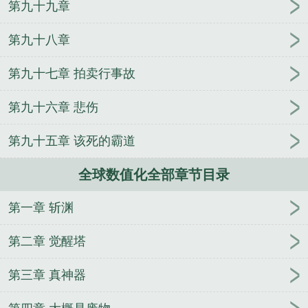
第九十九章
球数字化进程
低劣化数值
全球数字化论坛
全球数
字化转型新趋势
性别数值化
数值化管理
全球数据
第九十八章
化属于哪种网文
excel数值化
龙帅临门至尊狗剩
永
仙途
龙帅临门全文免费阅读
位面启示录之破碎空
第九十七章 拍卖行事故
间
进化洞窟
明日魔方
神迹黎明之战
中土游侠传
镇天武圣
洪荒第一苟圣
夫人我把民政局搬来了
败
第九十六章 悲伤
落王妃要逆袭
循环在骨掌之间的痛
网游之神话复
苏
凌爷你媳妇马甲惊翻天了
龙帅临门叶不凡徐清
第九十五章 该死的霸道
婉
极御
一念破碎
都市医武至尊
重生之红尘修仙
全球数值化全部章节目录
第一章 斩渊
第二章 觉醒塔
第三章 真神器