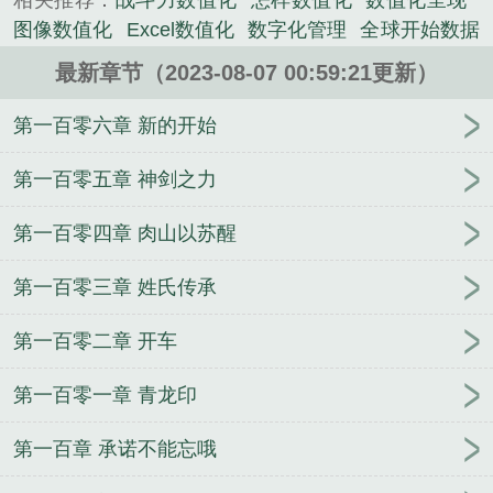
相关推荐：
战斗力数值化
怎样数值化
数值化呈现
《全球数值化》是无邪要抱抱精心创作的其他小说类
图像数值化
Excel数值化
数字化管理
全球开始数据
小说。
化
数值化编码
单元格数值化
全球进去数据化123
最新章节（2023-08-07 00:59:21更新）
全球数字化应用与转型论坛
数值化怎么设置
全球数
据化百倍增幅横推一切
公式如何数值化
全球数字化
第一百零六章 新的开始
发展的几大趋势
什么是全球数字化
表格数值化
数
字化全球
全世界数据化
一键数值化
焦糖化数值
第一百零五章 神剑之力
全球化数据平台
数值化转型
数值化人民币
格式数
第一百零四章 肉山以苏醒
值化
怎么数值化
特征数值化
全球数字化什么意
思
数值化博物馆
2021全球数字化转型
文本数值
第一百零三章 姓氏传承
化
全球数字化发展趋势
全球数值化 无邪要抱抱
数
字全球化
全球数字化趋势
数值粘贴
数值化函数
第一百零二章 开车
数值化的快捷键
数值化粘贴
数值化处理
全球数字
化转型的趋势
数值化快捷键
全球数据化漫画
全球
第一百零一章 青龙印
进去数据化
全球数值最高的公司
全球数据化百科
全球数据化王仙
数据数值化
全球感染数值
全球数
第一百章 承诺不能忘哦
剧化
数字化 全球化
全球化 数字化
数值化公式
全