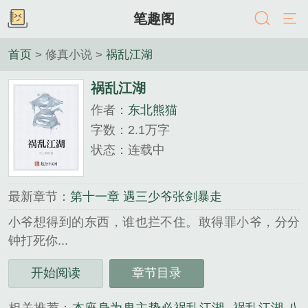
笔趣阁
首页
> 修真小说 >
祸乱江湖
祸乱江湖
作者：
东北熊猫
字数：2.1万字
状态：连载中
最新章节：
第十一章 遇三少爷张剑暴走
小爷想得到的东西，谁也拦不住。敢得罪小爷，分分
钟打死你...
《祸乱江湖》是东北熊猫精心创作的修真小说类小
开始阅读
章节目录
说。