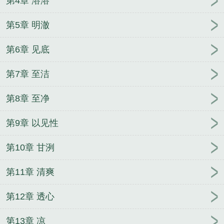
第4章 溶溶
第5章 明澈
第6章 见底
第7章 至洁
第8章 至净
第9章 以见性
第10章 甘洌
第11章 清爽
第12章 透心
第13章 凉