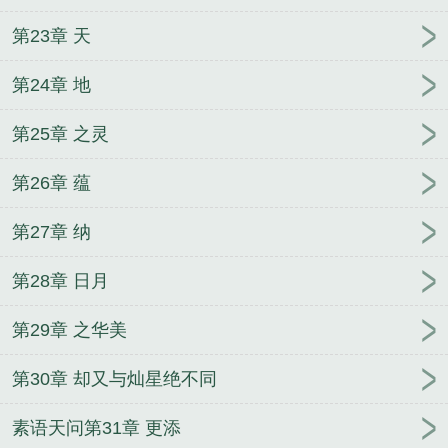
第23章 天
第24章 地
第25章 之灵
第26章 蕴
第27章 纳
第28章 日月
第29章 之华美
第30章 却又与灿星绝不同
素语天问第31章 更添