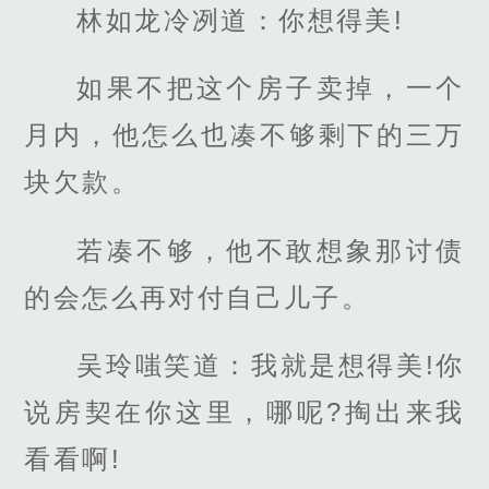
林如龙冷冽道：你想得美!
如果不把这个房子卖掉，一个
月内，他怎么也凑不够剩下的三万
块欠款。
若凑不够，他不敢想象那讨债
的会怎么再对付自己儿子。
吴玲嗤笑道：我就是想得美!你
说房契在你这里，哪呢?掏出来我
看看啊!