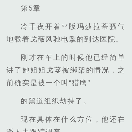
第5章
冷千夜开着**版玛莎拉蒂骚气
地载着戈薇风驰电掣的到达医院。
刚才在车上的时候他已经简单
讲了她姐姐戈蔓被绑架的情况，之
前确实是被一个叫“猎鹰”
的黑道组织劫持了。
现在具体在什么方位，他还在
派人去跟踪调查。