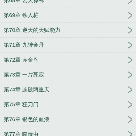
第68章 云天莽林
第69章 铁人桩
第70章 逆天的天赋能力
第71章 九转金丹
第72章 赤金鸟
第73章 一片死寂
第74章 连破两重天
第75章 狂刀门
第76章 银色的血液
第77章 噬毒虫