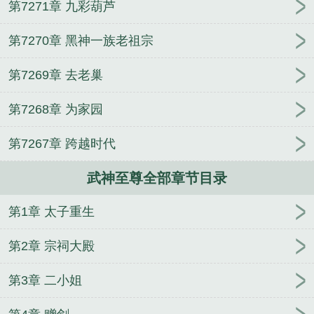
第7271章 九彩葫芦
第7270章 黑神一族老祖宗
第7269章 去老巢
第7268章 为家园
第7267章 跨越时代
武神至尊全部章节目录
第1章 太子重生
第2章 宗祠大殿
第3章 二小姐