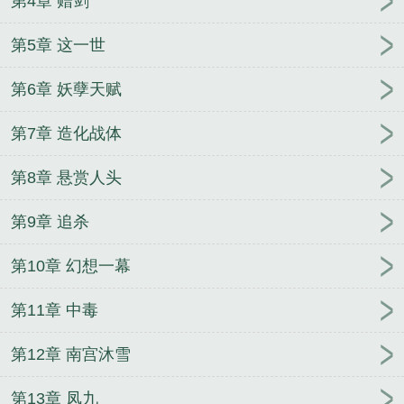
第4章 赠剑
第5章 这一世
第6章 妖孽天赋
第7章 造化战体
第8章 悬赏人头
第9章 追杀
第10章 幻想一幕
第11章 中毒
第12章 南宫沐雪
第13章 凤九