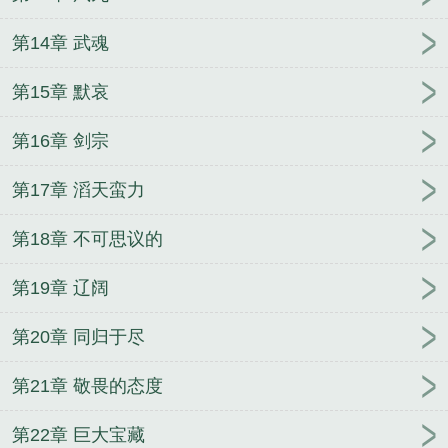
第14章 武魂
第15章 默哀
第16章 剑宗
第17章 滔天蛮力
第18章 不可思议的
第19章 辽阔
第20章 同归于尽
第21章 敬畏的态度
第22章 巨大宝藏