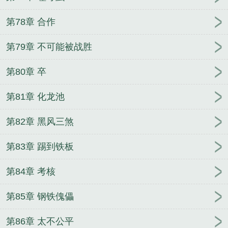
第78章 合作
第79章 不可能被战胜
第80章 卒
第81章 化龙池
第82章 黑风三煞
第83章 踢到铁板
第84章 考核
第85章 钢铁傀儡
第86章 太不公平