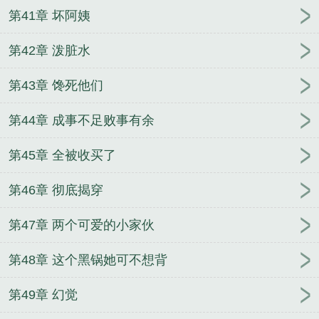
第41章 坏阿姨
第42章 泼脏水
第43章 馋死他们
第44章 成事不足败事有余
第45章 全被收买了
第46章 彻底揭穿
第47章 两个可爱的小家伙
第48章 这个黑锅她可不想背
第49章 幻觉