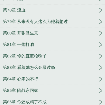
第78章 流血
第79章 从来没有人这么为她着想过
第80章 开张做生意
第81章 一炮打响
第82章 馋的直流哈喇子
第83章 看着她怎么死最过瘾
第84章 心疼的不行
第85章 陆战东回家
第86章 你还成精了不成