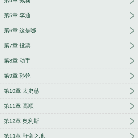
第4章 臧霸
第5章 李通
第6章 这是哪
第7章 投票
第8章 动手
第9章 孙乾
第10章 太史慈
第11章 高顺
第12章 奥利斯
第13章 野蛮之地