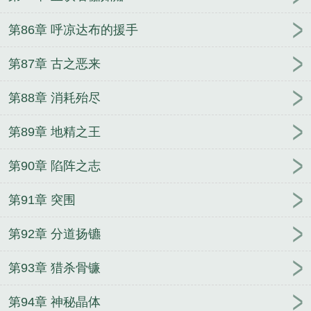
第86章 呼凉达布的援手
第87章 古之恶来
第88章 消耗殆尽
第89章 地精之王
第90章 陷阵之志
第91章 突围
第92章 分道扬镳
第93章 猎杀骨镰
第94章 神秘晶体