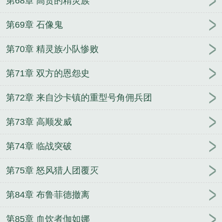
第68章 高贵的精灵族
第69章 石像鬼
第70章 精灵族小队惨败
第71章 双方的恩怨史
第72章 来自沙卡镇的重型号角佣兵团
第73章 高顺发威
第74章 临战突破
第75章 怒风猎人团覆灭
第84章 布鲁菲德撤离
第85章 血饮者伽如娜