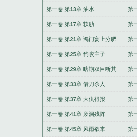
第一卷 第13章 油水
第一
第一卷 第17章 软肋
第一
第一卷 第21章 鸿门宴上分肥
第一
肉
第一卷 第25章 狗咬主子
第一
第一卷 第29章 瞎期双目断其
第一
后路
第一卷 第33章 借刀杀人
第
第一卷 第37章 大仇得报
第一
第一卷 第41章 废洞残阵
第
第一卷 第45章 风雨欲来
第一