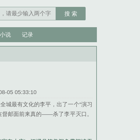
搜 索
小说
记录
05 05:33:10
全城最有文化的李平，出了一个“演习
在督邮面前来真的——杀了李平灭口。
，你怎么跪着？”“师兄，他们说要杀