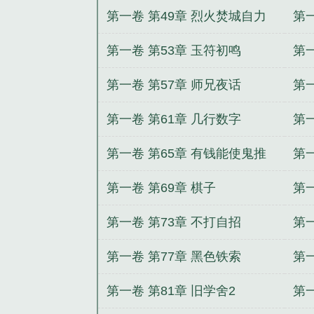
第一卷 第49章 烈火焚城自力
第一
更生
第一卷 第53章 玉符初鸣
第一
第一卷 第57章 师兄夜话
第一
第一卷 第61章 几行数字
第一
第一卷 第65章 有钱能使鬼推
第一
磨
第一卷 第69章 棋子
第一
第一卷 第73章 不打自招
第一
第一卷 第77章 黑色铁索
第一
第一卷 第81章 旧学舍2
第一